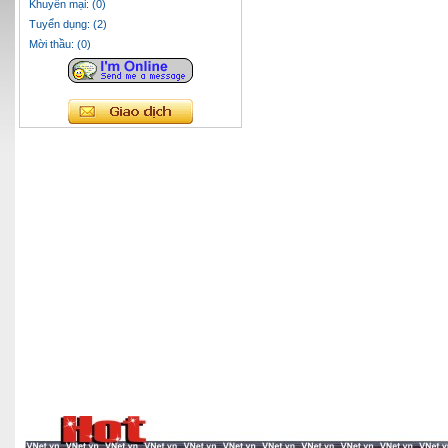
Khuyến mại: (0)
Tuyển dụng: (2)
Mời thầu: (0)