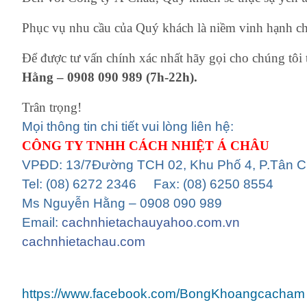
Phục vụ nhu cầu của Quý khách là niềm vinh hạnh ch
Để được tư vấn chính xác nhất hãy gọi cho chúng tôi 
Hằng – 0908 090 989 (7h-22h).
Trân trọng!
Mọi thông tin chi tiết vui lòng liên hệ:
CÔNG TY TNHH CÁCH NHIỆT Á CHÂU
VPĐD: 13/7Đường TCH 02, Khu Phố 4, P.Tân 
Tel: (08) 6272 2346 Fax: (08) 6250 8554
Ms Nguyễn Hằng – 0908 090 989
Email:
cachnhietachauyahoo.com.vn
cachnhietachau.com
https://www.facebook.com/BongKhoangcacham