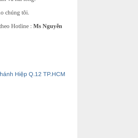
o chúng tôi.
theo Hotline :
Ms Nguyễn
Chánh Hiệp Q.12 TP.HCM