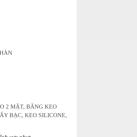
 HÀN
EO 2 MẶT, BĂNG KEO
ẤY BẠC, KEO SILICONE,