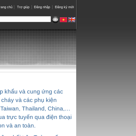
rang chủ
Trợ giúp
Đăng nhập
Đăng ký mới
p khẩu và cung ứng các
 cháy và các phụ kiện
 Taiwan, Thailand, China,…
a trực tuyến qua điện thoại
n và an toàn.