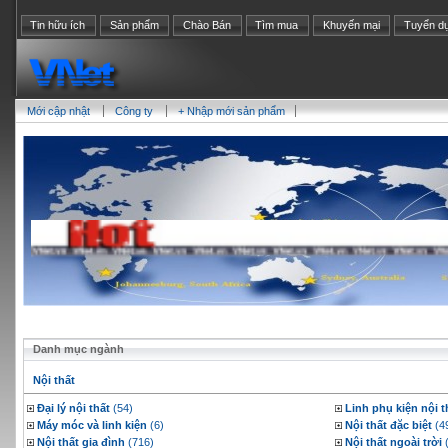
Tin hữu ích
Sản phẩm
Chào Bán
Tìm mua
Khuyến mại
Tuyển d
Mới cập nhật
Công ty
+ Nhập mới sản phẩm
Danh mục ngành
Nội thất
Đại lý nội thất
(54)
Linh phụ kiện nội t
Máy móc và linh kiện
(6)
Nội thất đặc biệt
(4
Nội thất gia đình
(716)
Nội thất ngoài trời
(