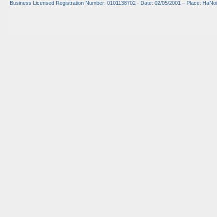
Business Licensed Registration Number: 0101138702 - Date: 02/05/2001 – Place: HaNoi