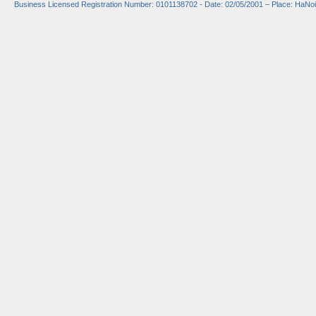
Business Licensed Registration Number: 0101138702 - Date: 02/05/2001 – Place: HaNoi