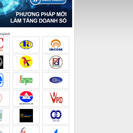
 ngành