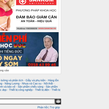
ảng cáo
 lường và phân tích
-
Giầy và phụ kiện
-
Hàng tồn
ng
-
Năng Lượng
-
Nhựa và Cao su
-
Nội thất
-
nh và bảo vệ
-
Sản phẩm chiếu sáng
-
Sản phẩm
c đẹp
-
Thiết bị công nghiệp
-
Thiết bị điện
-
Thiết bị
Phản hồi
|
Trợ giúp