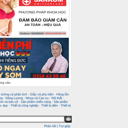
ảng cáo
 lường và phân tích
-
Giầy và phụ kiện
-
Hàng tồn
ng
-
Năng Lượng
-
Nhựa và Cao su
-
Nội thất
-
nh và bảo vệ
-
Sản phẩm chiếu sáng
-
Sản phẩm
c đẹp
-
Thiết bị công nghiệp
-
Thiết bị điện
-
Thiết bị
Phản hồi
|
Trợ giúp