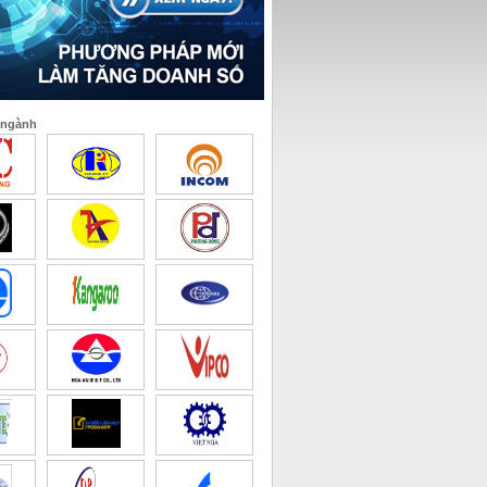
 ngành