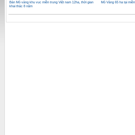
Bán Mỏ vàng khu vuc miền trung Việt nam 12ha, thời gian
Mỏ Vàng 65 ha tại miền
khai thác 8 năm