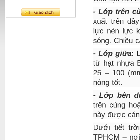
- Lớp trên c
xuất trên dây
lực nén lực 
sóng. Chiều c
- Lớp giữa
: 
từ hạt nhựa 
25 – 100 (mm
nóng tốt.
- Lớp bên d
trên cùng ho
này được cán 
Dưới tiết tr
TPHCM – nơi 