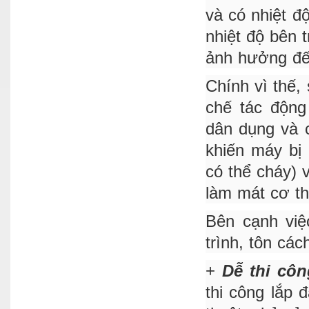
và có nhiệt đ
nhiệt độ bên 
ảnh hưởng đến
Chính vì thế,
chế tác động
dân dụng và 
khiến máy bị 
có thể cháy) 
làm mát cơ th
Bên cạnh việ
trình, tôn cá
+
Dễ thi côn
thi công lắp 