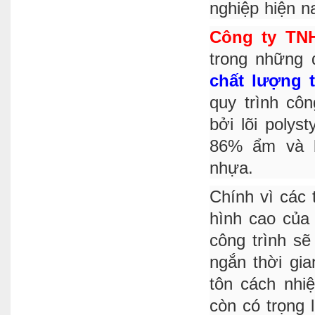
nghiệp hiện n
Công ty TN
trong những
chất lượng 
quy trình cô
bởi lõi polys
86% ẩm và b
nhựa.
Chính vì các 
hình cao của
công trình sẽ
ngắn thời gi
tôn cách nhi
còn có trọng 