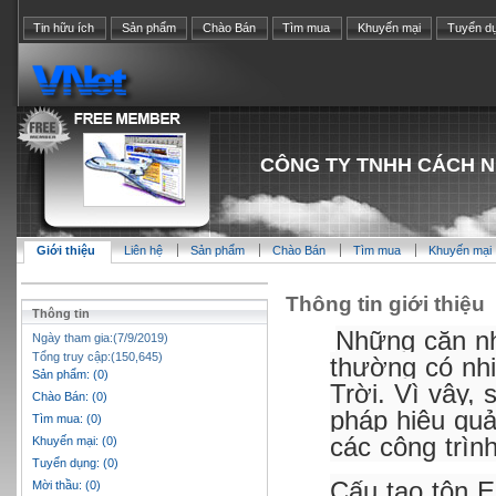
Tin hữu ích
Sản phẩm
Chào Bán
Tìm mua
Khuyến mại
Tuyển d
CÔNG TY TNHH CÁCH N
Giới thiệu
Liên hệ
Sản phẩm
Chào Bán
Tìm mua
Khuyến mại
Thông tin giới thiệu
Thông tin
Những căn nh
Ngày tham gia:(7/9/2019)
Tổng truy cập:(150,645)
thường có nh
Sản phẩm: (0)
Trời. Vì vậy, 
Chào Bán: (0)
pháp hiệu quả
Tìm mua: (0)
các công trìn
Khuyến mại: (0)
Tuyển dụng: (0)
Cấu tạo tôn 
Mời thầu: (0)