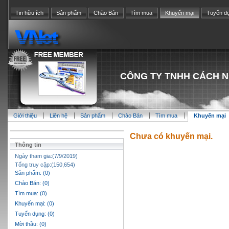
Tin hữu ích
Sản phẩm
Chào Bán
Tìm mua
Khuyến mại
Tuyển d
CÔNG TY TNHH CÁCH N
Giới thiệu
Liên hệ
Sản phẩm
Chào Bán
Tìm mua
Khuyến mại
Chưa có khuyến mại.
Thông tin
Ngày tham gia:(7/9/2019)
Tổng truy cập:(150,654)
Sản phẩm: (0)
Chào Bán: (0)
Tìm mua: (0)
Khuyến mại: (0)
Tuyển dụng: (0)
Mời thầu: (0)