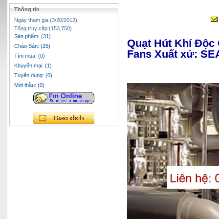
Thông tin
Ngày tham gia:(3/20/2012)
Tổng truy cập:(153,750)
Sản phẩm: (31)
Quạt Hút Khí Độc 
Chào Bán: (25)
Fans Xuất xứ: S
Tìm mua: (0)
Khuyến mại: (1)
Tuyển dụng: (0)
Mời thầu: (0)