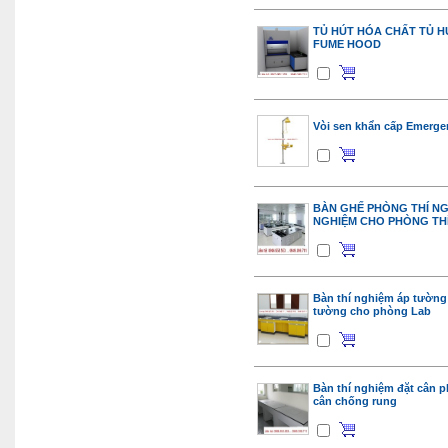
TỦ HÚT HÓA CHẤT TỦ HÚ
FUME HOOD
Vòi sen khẩn cấp Emerg
BÀN GHẾ PHÒNG THÍ NGH
NGHIỆM CHO PHÒNG TH
Bàn thí nghiệm áp tường 
tường cho phòng Lab
Bàn thí nghiệm đặt cân ph
cân chống rung