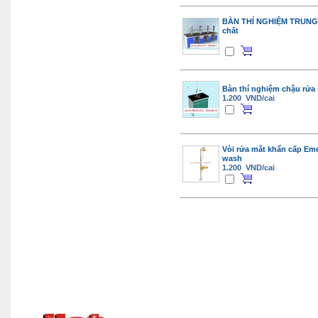
BÀN THÍ NGHIỆM TRUNG
chất
Bàn thí nghiệm chậu rửa
1.200 VND/cai
Vòi rửa mắt khẩn cấp Em
wash
1.200 VND/cai