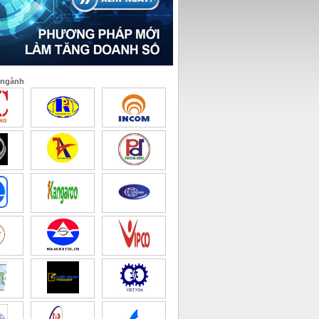
 ngành