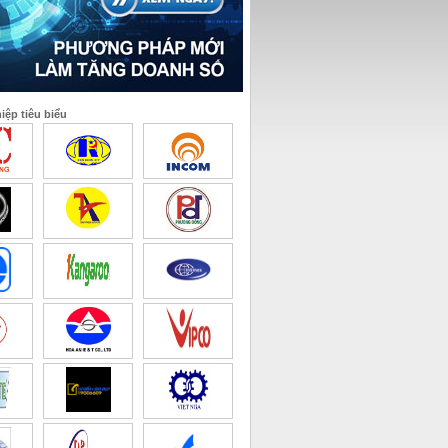
ệp tiêu biểu