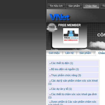
Tin hữu ích
Sản phẩm
Chào Bán
T
CÔ
Giới thiệu
Liên hệ
Sản phẩm
Chào
Các thiết bị điện (1)
Bộ lưu điện và nguồn (1)
Thực phẩm chức năng (3)
Các đại lý sản phẩm chăm sóc sức khoẻ
(1)
Các dự án y tế (1)
Các thiết bị chăm sóc sức khoẻ gia đình
(1)
Dược phẩm & Các sản phẩm chăm sóc
sức khoẻ (1)