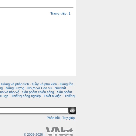
Trang tiếp:
1
 lường và phân tích
-
Giầy và phụ kiện
-
Hàng tồn
ng
-
Năng Lượng
-
Nhựa và Cao su
-
Nội thất
-
nh và bảo vệ
-
Sản phẩm chiếu sáng
-
Sản phẩm
c đẹp
-
Thiết bị công nghiệp
-
Thiết bị điện
-
Thiết bị
Phản hồi
|
Trợ giúp
© 2003-2026 |