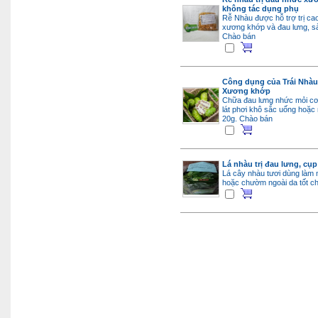
không tác dụng phụ
Rễ Nhàu được hỗ trợ trị ca
xương khớp và đau lưng, sà
Chào bán
Công dụng của Trái Nhàu
Xương khớp
Chữa đau lưng nhức mỏi cơ 
lát phơi khô sắc uống hoặc
20g.
Chào bán
Lá nhàu trị đau lưng, cụ
Lá cây nhàu tươi dùng làm
hoặc chườm ngoài da tốt c