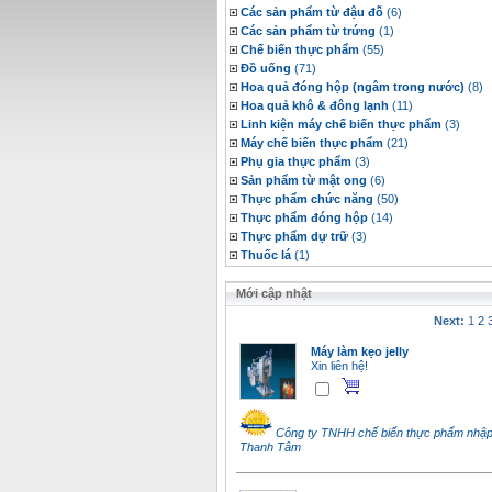
Các sản phẩm từ đậu đỗ
(6)
Các sản phẩm từ trứng
(1)
Chế biến thực phẩm
(55)
Đồ uống
(71)
Hoa quả đóng hộp (ngâm trong nước)
(8)
Hoa quả khô & đông lạnh
(11)
Linh kiện máy chế biến thực phẩm
(3)
Máy chế biến thực phẩm
(21)
Phụ gia thực phẩm
(3)
Sản phẩm từ mật ong
(6)
Thực phẩm chức năng
(50)
Thực phẩm đóng hộp
(14)
Thực phẩm dự trữ
(3)
Thuốc lá
(1)
Mới cập nhật
Next:
1
2
Máy làm kẹo jelly
Xin liên hệ!
Công ty TNHH chế biến thực phẩm nhậ
Thanh Tâm