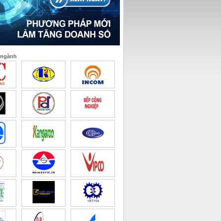
 ngành