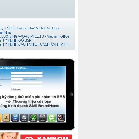
Ty TNHH Thương Mại Và Dịch Vụ Công
iệt Nhật
EBO SINGAPORE PTE.LTD - Vietnam Office
 TY TNHH GỖ BSR
 TY TNHH CÁCH NHIỆT CÁCH ÂM THÀNH
Đếm Tiền Huy Hoàng
ty cổ phần thương mại và phát triển thép Việt
o
TNHH TM-DV XUẤT NHẬP KHẨU TRÍ VIỆT.
 TY TNHH KỸ THUẬT TỰ ĐỘNG HƯNG
 TY TNHH NỘI THẤT ĐỒNG GIA PHÁT
ty TNHH Xuất Nhập Khẩu TH Tân Viễn Đông
Ty TNHH Pusico Việt Nam
Ty Cổ Phần Công Nghệ Intersys Toàn Cầu
y tnhh thương mai dịch vụ kỷ thuật thái anh tài
 TY TNHH XNK TMDV NGÔI SAO VIỆT
 Ty TNHH Khoa Học Xanh
ty TNHH XNK Quỳnh Thiên Phát
ty Cổ phần Kỹ thuật Ý Tưởng
Ty TNHH Phát Triển Dự Án Song Nam
 TY CỔ PHẦN BÊ TÔNG NHẸ ĐÀ NẴNG
ty Cổ Phần Bình Vinh