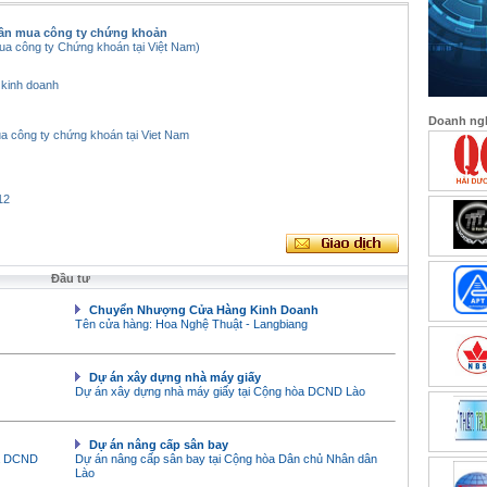
ần mua công ty chứng khoản
ua công ty Chứng khoán tại Việt Nam)
 kinh doanh
Doanh ngh
 mua công ty chứng khoán tại Viet Nam
12
Đầu tư
Chuyển Nhượng Cửa Hàng Kinh Doanh
Tên cửa hàng: Hoa Nghệ Thuật - Langbiang
Dự án xây dựng nhà máy giấy
Dự án xây dựng nhà máy giấy tại Cộng hòa DCND Lào
Dự án nâng cấp sân bay
òa DCND
Dự án nâng cấp sân bay tại Cộng hòa Dân chủ Nhân dân
Lào