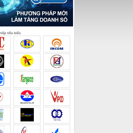
iệp tiêu biểu