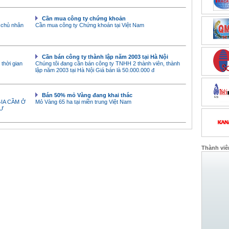
Cần mua công ty chứng khoản
 chủ nhân
Cần mua công ty Chứng khoán tại Việt Nam
Cần bán công ty thành lập năm 2003 tại Hà Nội
thời gian
Chúng tôi đang cần bán công ty TNHH 2 thành viên, thành
lập năm 2003 tại Hà Nội Giá bán là 50.000.000 đ
Bán 50% mỏ Vàng đang khai thác
IA CẦM Ở
Mỏ Vàng 65 ha tại miền trung Việt Nam
TƯ
Thành viê