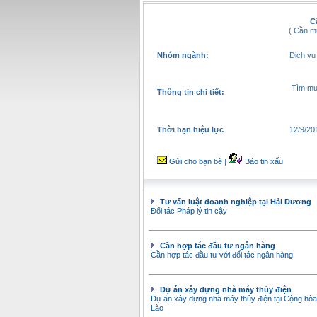
C
( Cần m
Nhóm ngành:
Dịch vụ
Tìm
Thông tin chi tiết:
Thời hạn hiệu lực
12/9/20
Gửi cho bạn bè
|
Báo tin xấu
Tư vấn luật doanh nghiệp tại Hải Dương
Đối tác Pháp lý tin cậy
Cần hợp tác đầu tư ngân hàng
Cần hợp tác đầu tư với đối tác ngân hàng
Dự án xây dựng nhà máy thủy điện
Dự án xây dựng nhà máy thủy điện tại Cộng h
Lào