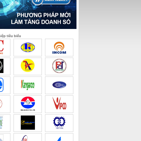
ệp tiêu biểu