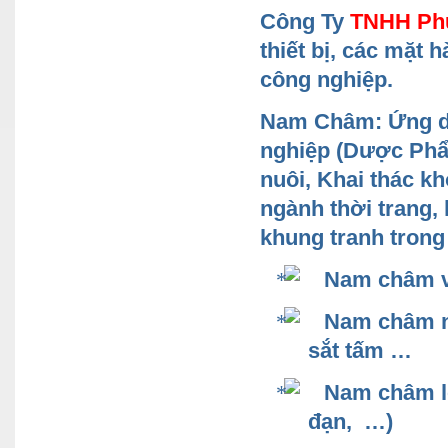
Công Ty
TNHH Phú
thiết bị, các mặt
công nghiệp.
Nam Châm: Ứng dụ
nghiệp (Dược Phẩ
nuôi, Khai thác k
ngành thời trang,
khung tranh trong 
Nam châm v
Nam châm nâ
sắt tấm …
Nam
châm lọ
đạn, …)