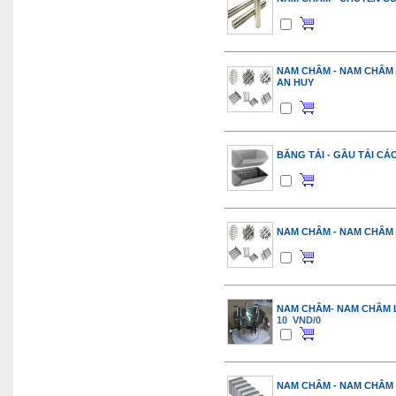
NAM CHÂM - NAM CHÂM 
AN HUY
BĂNG TẢI - GẦU TẢI CÁ
NAM CHÂM - NAM CHÂM
NAM CHÂM- NAM CHÂM 
10 VND/0
NAM CHÂM - NAM CHÂM 