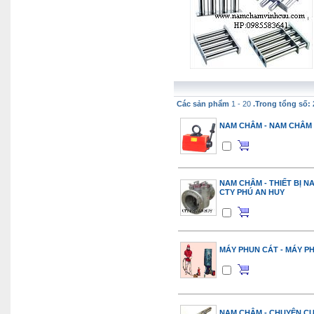
Các sản phẩm
1 - 20
.Trong tổng số: 
NAM CHÂM - NAM CHÂM 
NAM CHÂM - THIẾT BỊ N
CTY PHÚ AN HUY
MÁY PHUN CÁT - MÁY PH
NAM CHÂM - CHUYÊN C