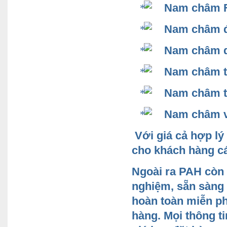
Nam
châm F
Nam
châm đ
Nam
châm 
Nam
châm t
Nam
châm 
Nam châm v
Với giá cả hợp lý
cho khách hàng c
Ngoài ra PAH còn c
nghiệm, sẵn sàng c
hoàn toàn miễn ph
hàng. Mọi thông t