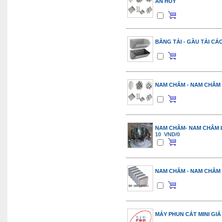
AN HUY
BĂNG TẢI - GẦU TẢI CÁ
NAM CHÂM - NAM CHÂM
NAM CHÂM- NAM CHÂM 
10 VND/0
NAM CHÂM - NAM CHÂM 
MÁY PHUN CÁT MINI GIÁ