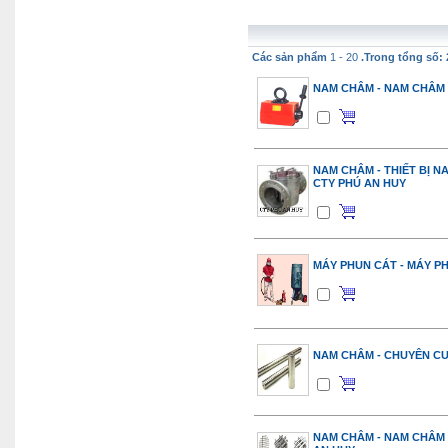
Các sản phẩm
1 - 20
.Trong tổng số: 
NAM CHÂM - NAM CHÂM 
NAM CHÂM - THIẾT BỊ N
CTY PHÚ AN HUY
MÁY PHUN CÁT - MÁY PH
NAM CHÂM - CHUYÊN C
NAM CHÂM - NAM CHÂM 