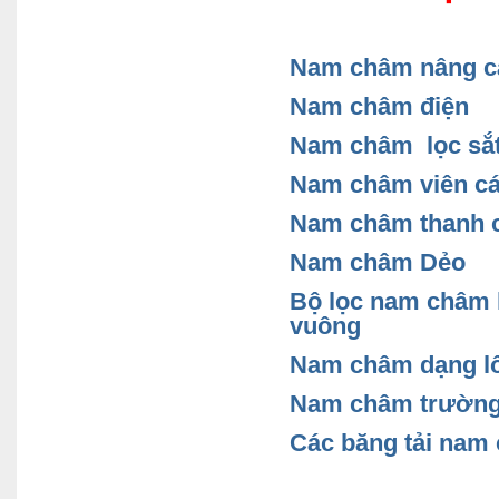
Nam
châm nâng cá
Nam
châm điện
Nam
châm lọc sắt
Nam
châm viên cá
Nam
châm thanh cá
Nam
châm Dẻo
Bộ lọc nam châm 
vuông
Nam
châm dạng lô 
Nam
châm trường
Các băng tải nam 