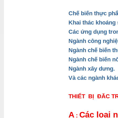
Chế biến thực ph
Khai thác khoáng 
Các ứng dụng tro
Ngành công nghiệp
Ngành chế biến th
Ngành chế biến nô
Ngành xây dưng.
Và các ngành khá
THIẾT BỊ ĐĂC 
A
Các loại
: