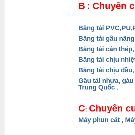
B
: Chuyên c
Băng tải PVC,PU
Băng tải gầu nâng,
Băng tải cán thép,
Băng tải chịu nhiệ
Băng tải chịu dầu,
Gầu tải nhựa, gàu
Trung Quốc .
C
Chuyên cu
:
Máy phun cát , Má