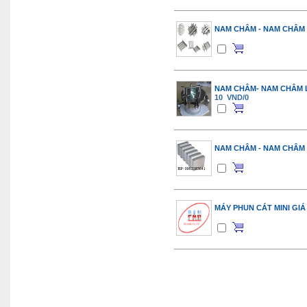
NAM CHÂM - NAM CHÂM
NAM CHÂM- NAM CHÂM 
10 VND/0
NAM CHÂM - NAM CHÂM 
MÁY PHUN CÁT MINI GIÁ