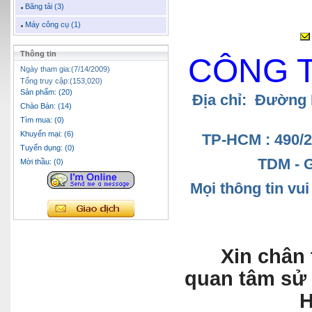
Băng tải (3)
Máy công cụ (1)
Thông tin
CÔNG 
Ngày tham gia:(7/14/2009)
Tổng truy cập:(153,020)
Sản phẩm: (20)
Địa chỉ: Đường
Chào Bán: (14)
Tìm mua: (0)
Khuyến mại: (6)
TP-HCM : 490/
Tuyển dụng: (0)
TDM - 
Mời thầu: (0)
Mọi thông tin vu
Xin chân
quan tâm sử
H