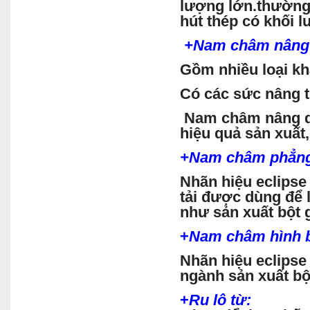
lượng lớn.thường 
hút thép có khối l
+
Nam
châm nâng
Gồm nhiều loại k
Có các sức nâng t
Nam châm nâng dù
hiệu quả sản xuất,
+
Nam
châm phẳn
Nhãn hiệu eclipse
tải được dùng để 
như sản xuất bột
+
Nam
châm hình 
Nhãn hiệu eclipse
ngành sản xuất bộ
+
Ru lô từ: