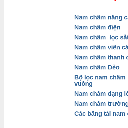
Nam
châm nâng cá
Nam
châm điện
Nam
châm lọc sắt
Nam
châm viên cá
Nam
châm thanh cá
Nam
châm Dẻo
Bộ lọc nam châm 
vuông
Nam
châm dạng lô 
Nam
châm trường
Các băng tải nam 