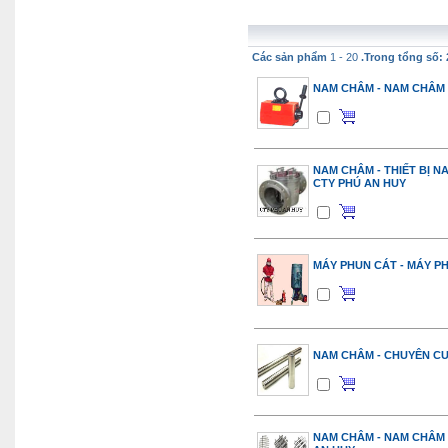
Các sản phẩm
1 - 20
.Trong tổng số: 
NAM CHÂM - NAM CHÂM 
NAM CHÂM - THIẾT BỊ N
CTY PHÚ AN HUY
MÁY PHUN CÁT - MÁY PH
NAM CHÂM - CHUYÊN C
NAM CHÂM - NAM CHÂM 