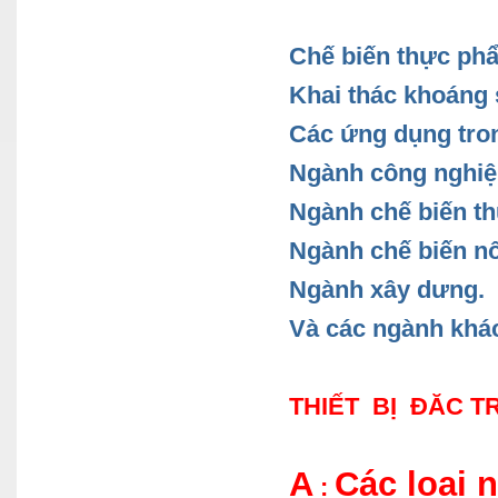
Chế biến thực ph
Khai thác khoáng 
Các ứng dụng tro
Ngành công nghiệp
Ngành chế biến th
Ngành chế biến nô
Ngành xây dưng.
Và các ngành khá
THIẾT BỊ ĐĂC 
A
Các loại
: