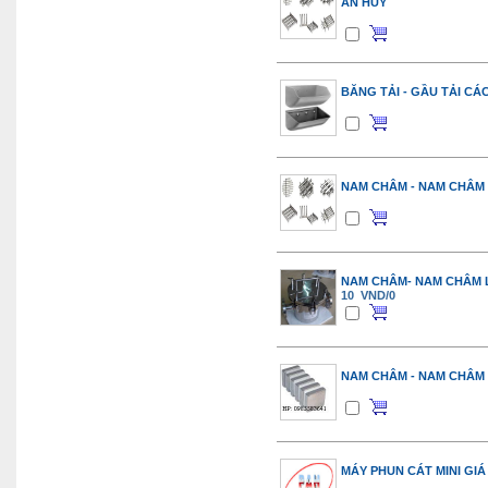
AN HUY
BĂNG TẢI - GẦU TẢI CÁ
NAM CHÂM - NAM CHÂM
NAM CHÂM- NAM CHÂM 
10 VND/0
NAM CHÂM - NAM CHÂM 
MÁY PHUN CÁT MINI GIÁ