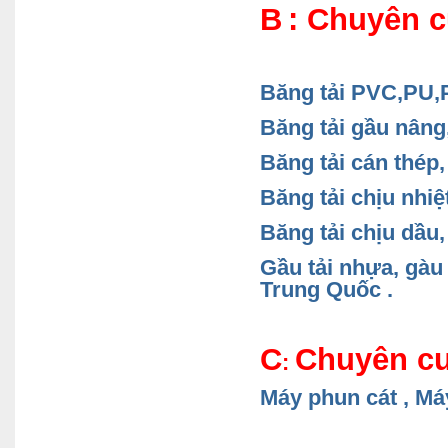
B
: Chuyên c
Băng tải PVC,PU
Băng tải gầu nâng,
Băng tải cán thép,
Băng tải chịu nhiệ
Băng tải chịu dầu,
Gầu tải nhựa, gàu
Trung Quốc .
C
Chuyên cu
:
Máy phun cát , Má